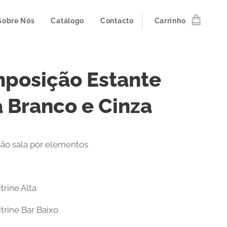
Sobre Nós
Catálogo
Contacto
Carrinho
posição Estante
a Branco e Cinza
ão sala por elementos
trine Alta
trine Bar Baixo