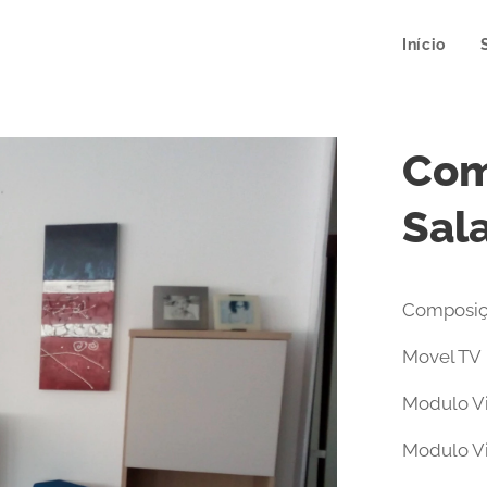
Início
Com
Sal
Composiç
Movel TV
Modulo Vi
Modulo Vi