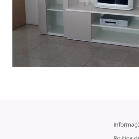
Informaç
Política 