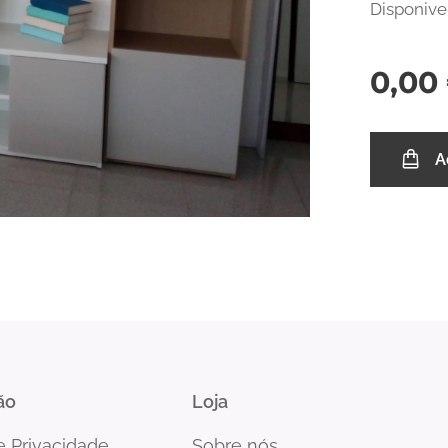
Disponive
0,00
A
ão
Loja
de Privacidade
Sobre nós